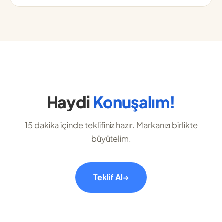
Haydi
Konuşalım!
15 dakika içinde teklifiniz hazır. Markanızı birlikte
büyütelim.
Teklif Al
→