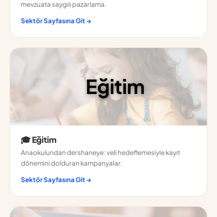
mevzuata saygılı pazarlama.
Sektör Sayfasına Git →
🎓 Eğitim
Anaokulundan dershaneye: veli hedeflemesiyle kayıt
dönemini dolduran kampanyalar.
Sektör Sayfasına Git →