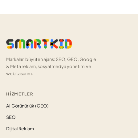
Markaları büyüten ajans: SEO, GEO, Google
& Meta reklam, sosyal medya yönetimi ve
web tasarım.
HIZMETLER
AI Görünürlük (GEO)
SEO
Dijital Reklam