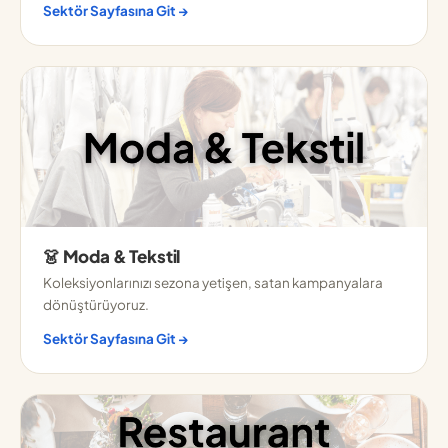
Sektör Sayfasına Git →
👗 Moda & Tekstil
Koleksiyonlarınızı sezona yetişen, satan kampanyalara
dönüştürüyoruz.
Sektör Sayfasına Git →