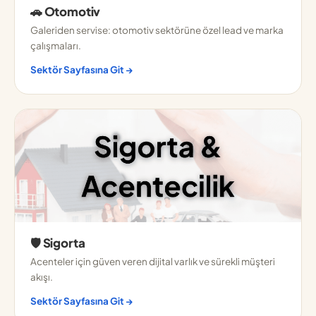
🚗 Otomotiv
Galeriden servise: otomotiv sektörüne özel lead ve marka
çalışmaları.
Sektör Sayfasına Git →
🛡️ Sigorta
Acenteler için güven veren dijital varlık ve sürekli müşteri
akışı.
Sektör Sayfasına Git →