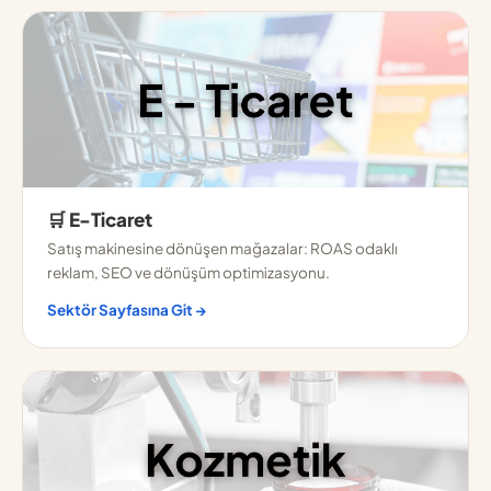
🛒 E-Ticaret
Satış makinesine dönüşen mağazalar: ROAS odaklı
reklam, SEO ve dönüşüm optimizasyonu.
Sektör Sayfasına Git →