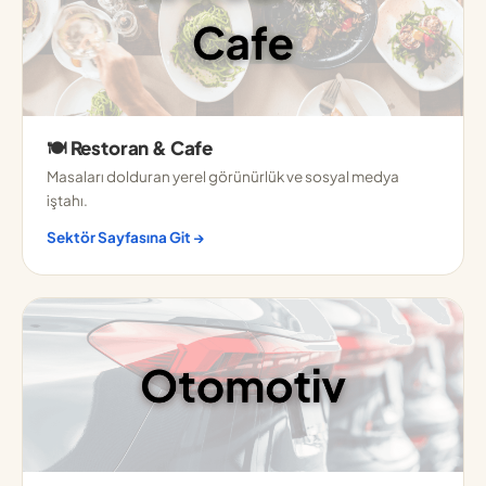
🍽️ Restoran & Cafe
Masaları dolduran yerel görünürlük ve sosyal medya
iştahı.
Sektör Sayfasına Git →