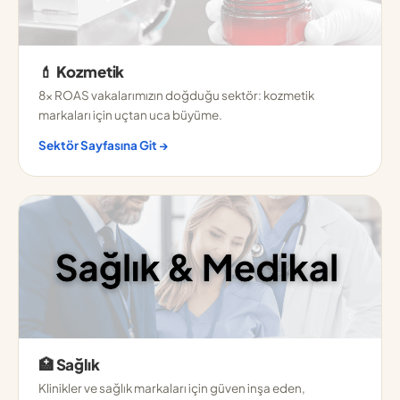
💄 Kozmetik
8× ROAS vakalarımızın doğduğu sektör: kozmetik
markaları için uçtan uca büyüme.
Sektör Sayfasına Git →
🏥 Sağlık
Klinikler ve sağlık markaları için güven inşa eden,