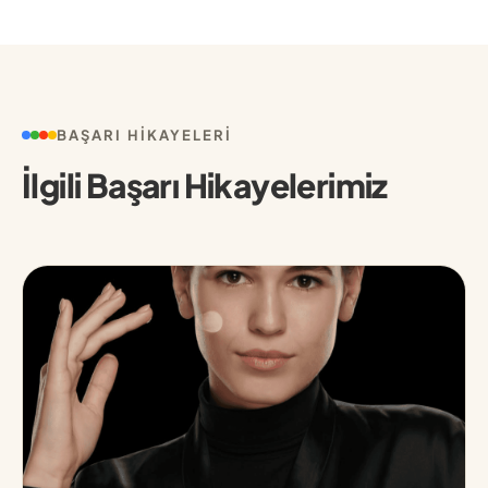
BAŞARI HIKAYELERI
İlgili Başarı Hikayelerimiz