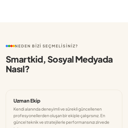
NEDEN BIZI SEÇMELISINIZ?
Smartkid, Sosyal Medyada
Nasıl?
Uzman Ekip
Kendi alanında deneyimli ve sürekli güncellenen
profesyonellerden oluşan bir ekiple çalışırsınız. En
güncel teknik ve stratejilerle performansınızı zirvede