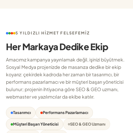
5 YILDIZLI HIZMET FELSEFEMIZ
Her Markaya Dedike Ekip
Amacımız kampanya yayınlamak değil, işinizi büyütmek.
Sosyal Medya projenizde de masanıza dedike bir ekip
koyarız: çekirdek kadroda her zaman bir tasarımcı, bir
performans pazarlamacı ve bir müşteri başarı yöneticisi
bulunur; projenin ihtiyacına göre SEO & GEO uzmanı,
webmaster ve yazılımcılar da ekibe katılır.
Tasarımcı
Performans Pazarlamacı
Müşteri Başarı Yöneticisi
SEO & GEO Uzmanı