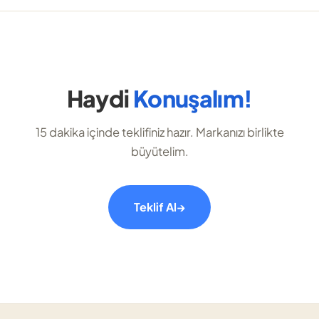
Haydi
Konuşalım!
15 dakika içinde teklifiniz hazır. Markanızı birlikte
büyütelim.
Teklif Al
→