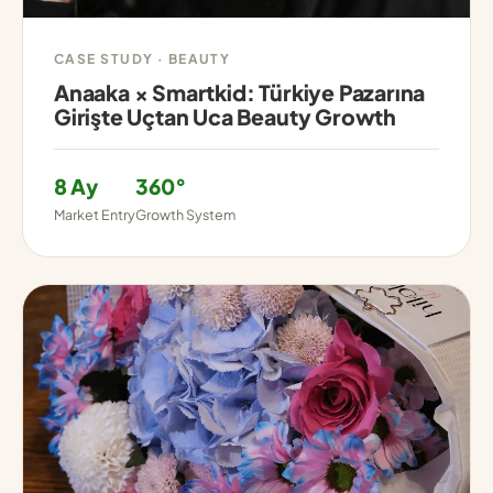
CASE STUDY · BEAUTY
Anaaka × Smartkid: Türkiye Pazarına
Girişte Uçtan Uca Beauty Growth
8 Ay
360°
Market Entry
Growth System