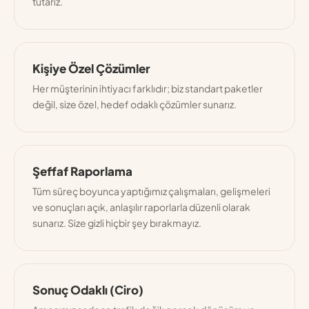
tutarız.
Kişiye Özel Çözümler
Her müşterinin ihtiyacı farklıdır; biz standart paketler
değil, size özel, hedef odaklı çözümler sunarız.
Şeffaf Raporlama
Tüm süreç boyunca yaptığımız çalışmaları, gelişmeleri
ve sonuçları açık, anlaşılır raporlarla düzenli olarak
sunarız. Size gizli hiçbir şey bırakmayız.
Sonuç Odaklı (Ciro)