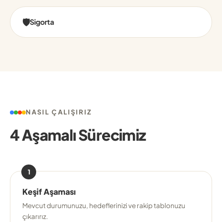
🛡️
Sigorta
NASIL ÇALIŞIRIZ
4 Aşamalı Sürecimiz
1
Keşif Aşaması
Mevcut durumunuzu, hedeflerinizi ve rakip tablonuzu
çıkarırız.