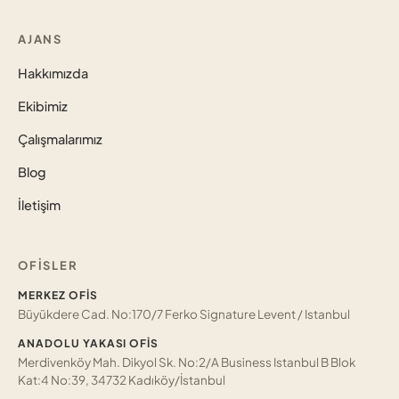
AJANS
Hakkımızda
Ekibimiz
Çalışmalarımız
Blog
İletişim
OFISLER
MERKEZ OFIS
Büyükdere Cad. No:170/7 Ferko Signature Levent / Istanbul
ANADOLU YAKASI OFIS
Merdivenköy Mah. Dikyol Sk. No:2/A Business Istanbul B Blok
Kat:4 No:39, 34732 Kadıköy/İstanbul