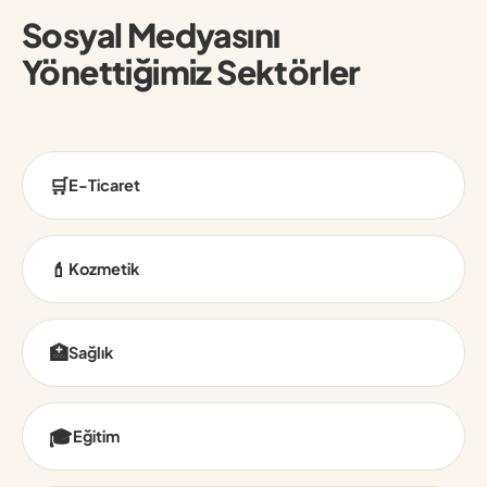
Sosyal Medyasını
Yönettiğimiz Sektörler
🛒
E-Ticaret
💄
Kozmetik
🏥
Sağlık
🎓
Eğitim