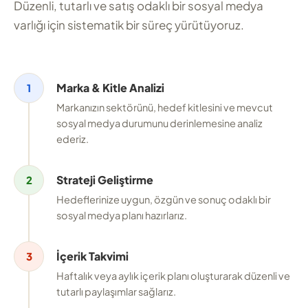
Düzenli, tutarlı ve satış odaklı bir sosyal medya
varlığı için sistematik bir süreç yürütüyoruz.
Marka & Kitle Analizi
1
Markanızın sektörünü, hedef kitlesini ve mevcut
sosyal medya durumunu derinlemesine analiz
ederiz.
Strateji Geliştirme
2
Hedeflerinize uygun, özgün ve sonuç odaklı bir
sosyal medya planı hazırlarız.
İçerik Takvimi
3
Haftalık veya aylık içerik planı oluşturarak düzenli ve
tutarlı paylaşımlar sağlarız.