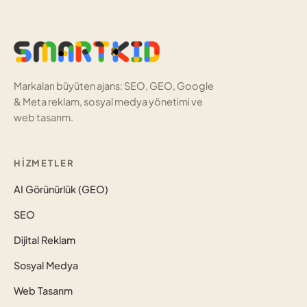
Markaları büyüten ajans: SEO, GEO, Google
& Meta reklam, sosyal medya yönetimi ve
web tasarım.
HIZMETLER
AI Görünürlük (GEO)
SEO
Dijital Reklam
Sosyal Medya
Web Tasarım