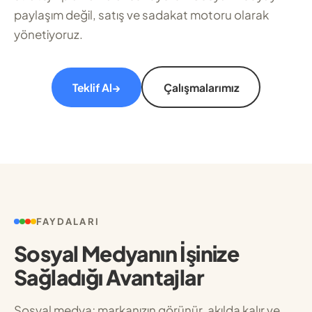
paylaşım değil, satış ve sadakat motoru olarak
yönetiyoruz.
Teklif Al
→
Çalışmalarımız
FAYDALARI
Sosyal Medyanın İşinize
Sağladığı Avantajlar
Sosyal medya; markanızın görünür, akılda kalır ve