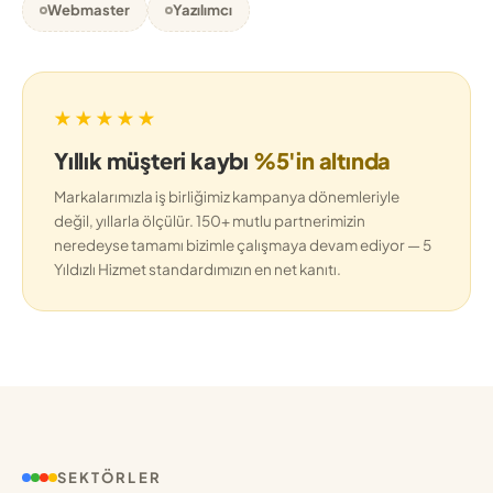
Webmaster
Yazılımcı
★★★★★
Yıllık müşteri kaybı
%5'in altında
Markalarımızla iş birliğimiz kampanya dönemleriyle
değil, yıllarla ölçülür. 150+ mutlu partnerimizin
neredeyse tamamı bizimle çalışmaya devam ediyor — 5
Yıldızlı Hizmet standardımızın en net kanıtı.
SEKTÖRLER