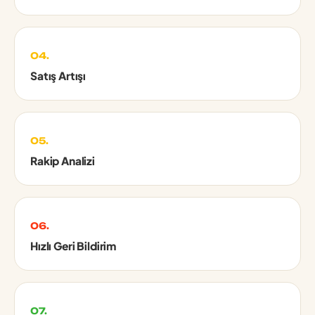
04.
Satış Artışı
05.
Rakip Analizi
06.
Hızlı Geri Bildirim
07.