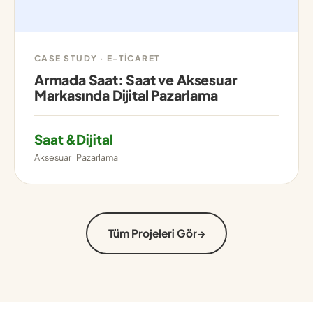
CASE STUDY · E-TICARET
Armada Saat: Saat ve Aksesuar
Markasında Dijital Pazarlama
Saat &
Dijital
Aksesuar
Pazarlama
Tüm Projeleri Gör
→