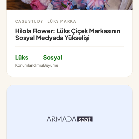
CASE STUDY · LÜKS MARKA
Hilola Flower: Lüks Çiçek Markasının
Sosyal Medyada Yükselişi
Lüks
Sosyal
Konumlandırma
Büyüme