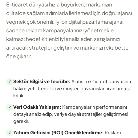
E-ticaret dünyası hızla büyürken, markanızın
dijitalde sağlam adımlarla ilerlemesi için doğru ajansı
seçmek çok önemli. İyi bir dijital pazarlama ajansı,
sadece reklam kampanyalarınızı yönetmekle
kalmaz; hedef kitlenizi iyi analiz eder, satışlarınızı
artıracak stratejiler geliştirir ve markanızı rekabette
öne çıkarır.
Sektör Bilgisi ve Tecrübe:
Ajansın e-ticaret dünyasına
✓
hakimiyeti, trendleri ve müşteri davranışlarını anlaması
kritik.
Veri Odaklı Yaklaşım:
Kampanyaların performansını
✓
detaylı analiz edip, veriye dayalı stratejiler geliştirmesi
gerekir.
Yatırım Getirisini (ROI) Önceliklendirme:
Reklam
✓