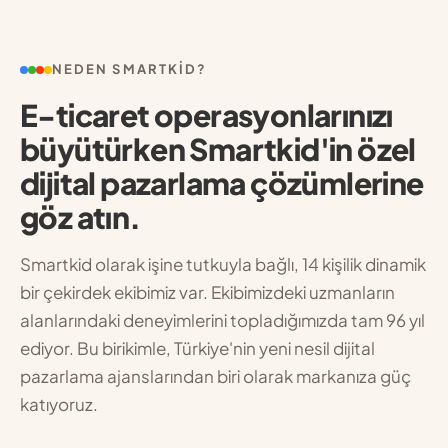
NEDEN SMARTKID?
E-ticaret operasyonlarınızı
büyütürken Smartkid'in özel
dijital pazarlama çözümlerine
göz atın.
Smartkid olarak işine tutkuyla bağlı, 14 kişilik dinamik
bir çekirdek ekibimiz var. Ekibimizdeki uzmanların
alanlarındaki deneyimlerini topladığımızda tam 96 yıl
ediyor. Bu birikimle, Türkiye'nin yeni nesil dijital
pazarlama ajanslarından biri olarak markanıza güç
katıyoruz.