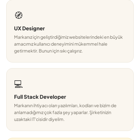
🧭
UX Designer
Markanız için geliştirdiğimiz websitelerindeki en büyük
amacımız kullanıcı deneyimini mükemmel hale
getirmektir. Bunun için sıkı çalışırız.
💻
Full Stack Developer
Markanın ihtiyacı olan yazılımları, kodları ve bizim de
anlamadığımız çok fazla şey yaparlar. Şirketinizin
uzaktaki IT'cisidir diyelim.