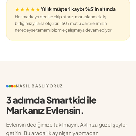
★★★★★
Yıllık müşteri kaybı %5'in altında
Her markaya dedike ekip atarız; markalarımızla iş
birliğimiz yıllarla ölçülür. 150+ mutlu partnerimizin
neredeyse tamamı bizimle çalışmaya devam ediyor.
NASIL BAŞLIYORUZ
3 adımda Smartkid ile
Markanız Evlensin.
Evlensin dediğimize takılmayın. Aklınıza güzel şeyler
getirin. Bu arada ilk ay nişan yapmadan