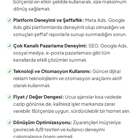
bütçenizi en etkin şekilde kullanarak, size maksimum
dönüş sağlamalı.
Platform Deneyimi ve Şeffaflık:
Meta Ads, Google
✓
Ads gibi platformlarda deneyimli olup olmadığını ve
sonuçları şeffaf raporlarla sunup sunmadığını sorun.
Çok Kanallı Pazarlama Deneyimi:
SEO, Google Ads,
✓
sosyal medya, e-posta pazarlaması gibi tüm
kanallarda etkili çözümler sunmalı.
Teknoloji ve Otomasyon Kullanımı:
Güncel dijital
✓
reklam teknolojilerini ve otomasyon araçlarını aktif
olarak kullanmalı.
Fiyat / Değer Dengesi:
Ucuz ajanslar kısa vadede
✓
cazip görünse de, kalitesiz işler markanıza zarar
verebilir. Bütçenize uygun, sürdürülebilir bir hizmet alın.
Dönüşüm Optimizasyonu:
Ziyaretçileri müşteriye
✓
çevirecek A/B testleri ve kullanıcı deneyimi
çalışmalarına önem vermeli.