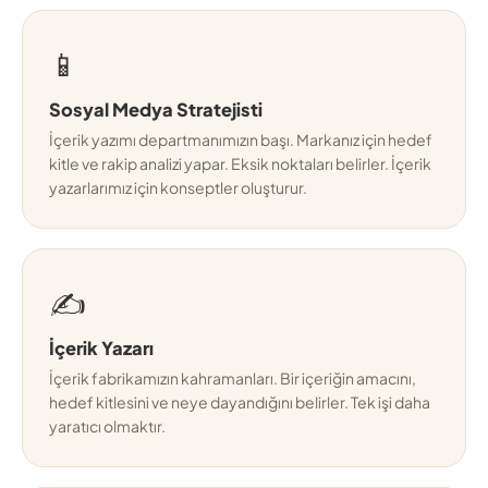
📱
Sosyal Medya Stratejisti
İçerik yazımı departmanımızın başı. Markanız için hedef
kitle ve rakip analizi yapar. Eksik noktaları belirler. İçerik
yazarlarımız için konseptler oluşturur.
✍️
İçerik Yazarı
İçerik fabrikamızın kahramanları. Bir içeriğin amacını,
hedef kitlesini ve neye dayandığını belirler. Tek işi daha
yaratıcı olmaktır.