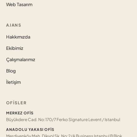
Web Tasarım
AJANS
Hakkımızda
Ekibimiz
Çalışmalarımız
Blog
İletişim
OFISLER
MERKEZ OFIS
Büyükdere Cad. No:170/7 Ferko Signature Levent / Istanbul
ANADOLU YAKASI OFIS
Merdivenköy Mah. Dikyol Sk. No:2/A Business Istanbul B Blok