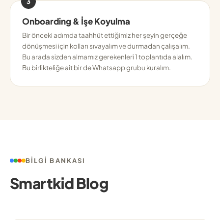
3
Onboarding & İşe Koyulma
Bir önceki adımda taahhüt ettiğimiz her şeyin gerçeğe
dönüşmesi için kolları sıvayalım ve durmadan çalışalım.
Bu arada sizden almamız gerekenleri 1 toplantıda alalım.
Bu birlikteliğe ait bir de Whatsapp grubu kuralım.
BILGI BANKASI
Smartkid Blog