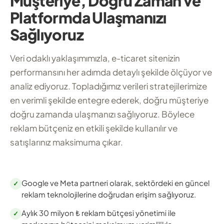
Müşteriye, Doğru Zaman ve
Platformda Ulaşmanızı
Sağlıyoruz
Veri odaklı yaklaşımımızla, e-ticaret sitenizin
performansını her adımda detaylı şekilde ölçüyor ve
analiz ediyoruz. Topladığımız verileri stratejilerimize
en verimli şekilde entegre ederek, doğru müşteriye
doğru zamanda ulaşmanızı sağlıyoruz. Böylece
reklam bütçeniz en etkili şekilde kullanılır ve
satışlarınız maksimuma çıkar.
Google ve Meta partneri olarak, sektördeki en güncel
✓
reklam teknolojilerine doğrudan erişim sağlıyoruz.
Aylık 30 milyon ₺ reklam bütçesi yönetimi ile
✓