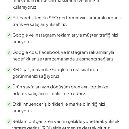
markanızın bütçesini maksimum verimlilikle
kullanıyoruz.
E-ticaret sitenizin SEO performansını artırarak organik
✓
trafik ve satışları yükseltiriz.
Google ve Instagram reklamlarıyla müşteri trafiğinizi
✓
artırıyoruz.
Google Ads, Facebook ve Instagram reklamlarıyla
✓
hedef kitlenize tam zamanında ulaşmanızı sağlarız.
SEO çalışmaları ile Google'da üst sıralarda
✓
görünmenizi sağlıyoruz.
Ürün sayfalarınızın dönüşüm oranlarını optimize
✓
ederek satışlarınızı maksimize ederiz.
Etkili influencer iş birlikleri ile marka bilinirliğinizi
✓
artırıyoruz.
Reklam bütçenizi en verimli şekilde yöneterek yüksek
✓
yatırım getirisi (ROI) elde etmenize destek oluruz.