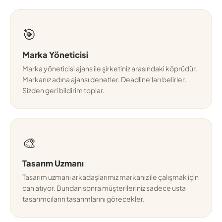
🎯
Marka Yöneticisi
Marka yöneticisi ajans ile şirketiniz arasındaki köprüdür.
Markanız adına ajansı denetler. Deadline'ları belirler.
Sizden geri bildirim toplar.
🎨
Tasarım Uzmanı
Tasarım uzmanı arkadaşlarımız markanız ile çalışmak için
can atıyor. Bundan sonra müşterileriniz sadece usta
tasarımcıların tasarımlarını görecekler.