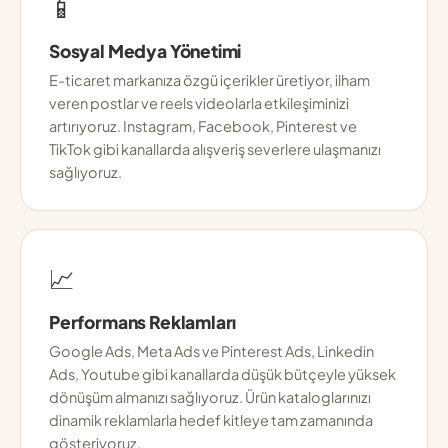
📱
Sosyal Medya Yönetimi
E-ticaret markanıza özgü içerikler üretiyor, ilham
veren postlar ve reels videolarla etkileşiminizi
artırıyoruz. Instagram, Facebook, Pinterest ve
TikTok gibi kanallarda alışveriş severlere ulaşmanızı
sağlıyoruz.
📈
Performans Reklamları
Google Ads, Meta Ads ve Pinterest Ads, Linkedin
Ads, Youtube gibi kanallarda düşük bütçeyle yüksek
dönüşüm almanızı sağlıyoruz. Ürün kataloglarınızı
dinamik reklamlarla hedef kitleye tam zamanında
gösteriyoruz.