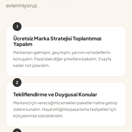
evlenmiyoruz.
1
Ücretsiz Marka Stratejisi Toplantımızı
Yapalım
Markanızın gelmişini, geçmişini, yarınını ve hedeflerini
konuşalım. Pazardaki diğer şirketlere bakalım. 3 sayfa
kadar not çıkaralım.
2
Tekliflendirme ve Duygusal Konular
Markanız için vereceğimiz emekleri paketler haline getirip
sizlere sunalım. Hayal ettiğimiz pazarlama faaliyetleri için
bütçelerimizi size bildirelim.