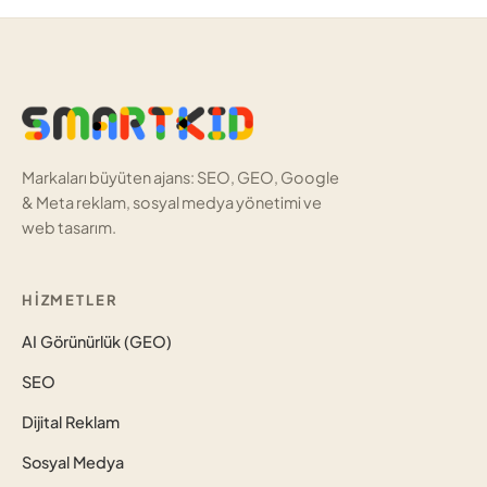
Markaları büyüten ajans: SEO, GEO, Google
& Meta reklam, sosyal medya yönetimi ve
web tasarım.
HIZMETLER
AI Görünürlük (GEO)
SEO
Dijital Reklam
Sosyal Medya