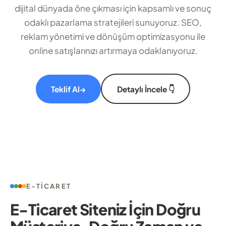
dijital dünyada öne çıkması için kapsamlı ve sonuç
odaklı pazarlama stratejileri sunuyoruz. SEO,
reklam yönetimi ve dönüşüm optimizasyonu ile
online satışlarınızı artırmaya odaklanıyoruz.
Teklif Al
→
Detaylı İncele 👇
E-TICARET
E-Ticaret Siteniz İçin Doğru