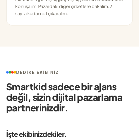
konuşalım. Pazardaki diğer şirketlere bakalım. 3
sayfa kadar not çıkaralım.
DEDIKE EKIBINIZ
Smartkid sadece bir ajans
değil, sizin dijital pazarlama
partnerinizdir.
İşte ekibinizdekiler.