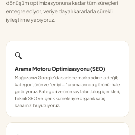
dönüşüm optimizasyonuna kadar tüm süreçleri
entegre ediyor, veriye dayalı kararlarla sürekli
iyileştirme yapıyoruz.
🔍
Arama Motoru Optimizasyonu (SEO)
Mağazanızı Google'da sadece marka adınızla değil;
kategori, ürün ve "en iyi ..." aramalarında görünür hale
getiriyoruz. Kategori ve ürün sayfaları, blog içerikleri,
teknik SEO ve içerik kümeleriyle organik satış
kanalınızı büyütüyoruz.