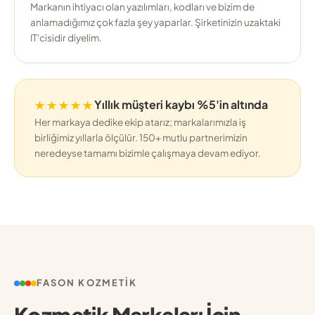
Markanın ihtiyacı olan yazılımları, kodları ve bizim de
anlamadığımız çok fazla şey yaparlar. Şirketinizin uzaktaki
IT'cisidir diyelim.
★★★★★
Yıllık müşteri kaybı %5'in altında
Her markaya dedike ekip atarız; markalarımızla iş
birliğimiz yıllarla ölçülür. 150+ mutlu partnerimizin
neredeyse tamamı bizimle çalışmaya devam ediyor.
FASON KOZMETIK