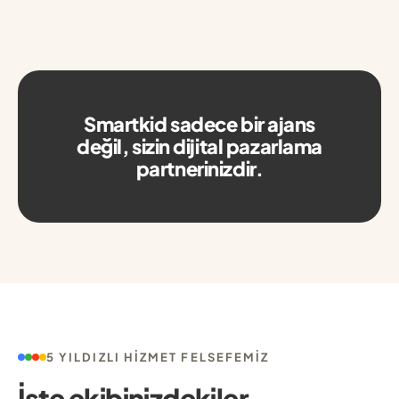
Smartkid sadece bir ajans
değil, sizin dijital pazarlama
partnerinizdir.
5 YILDIZLI HIZMET FELSEFEMIZ
İşte ekibinizdekiler.