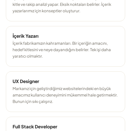
kitle ve rakip analizi yapar. Eksik noktaları belirler. İçerik
yazarlarımız için konseptler oluşturur.
İçerik Yazarı
İçerik fabrikamızın kahramanları. Bir içeriğin amacını,
hedef kitlesini ve neye dayandığını belirler. Tek işi daha
yaratıcı olmaktır.
UX Designer
Markanız için geliştirdiğimiz websitelerindeki en büyük
amacımız kullanıcı deneyimini mükemmel hale getirmektir.
Bunun için sıkı çalışırız.
Full Stack Developer