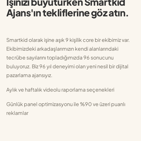
İşinizi büyütürken Smartkid
Ajans'ın tekliflerine göz atın.
Smartkid olarak işine aşık 9 kişilik core bir ekibimiz var.
Ekibimizdeki arkadaşlarımızın kendi alanlarındaki
tecrübe sayılarını topladığımızda 96 sonucunu
buluyoruz. Biz 96 yıl deneyimi olan yeni nesil bir dijital
pazarlama ajansıyız.
Aylık ve haftalık videolu raporlama seçenekleri
Günlük panel optimizasyonu ile %90 ve üzeri puanlı
reklamlar