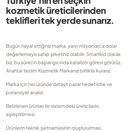
Türkiye'nin en seçkin
kozmetik üreticilerinden
teklifleri tek yerde sunarız.
Bugün hayal ettiğiniz marka, yarın milyonlarca dolar
değerlemeye sahip şirketiniz olabilir. Smartkid olarak
biz, bu sürecin başlangıcında katalizör görevi görürüz.
Anahtar teslim Kozmetik Markanızı birlikte kurarız.
Marka için her üründe detaylı pazar hedef kitle ve
potansiyel analizi.
Belirlenen ürünler ile sistemdeki üreticilerin
eşleştirilmesi.
Ürünlerin teknik şartnamesinin oluşturulması.