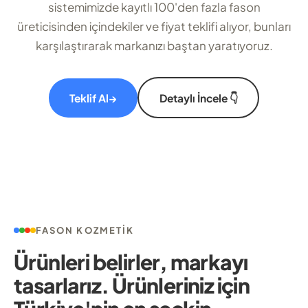
sistemimizde kayıtlı 100'den fazla fason
üreticisinden içindekiler ve fiyat teklifi alıyor, bunları
karşılaştırarak markanızı baştan yaratıyoruz.
Teklif Al
→
Detaylı İncele 👇
FASON KOZMETIK
Ürünleri belirler, markayı
tasarlarız. Ürünleriniz için