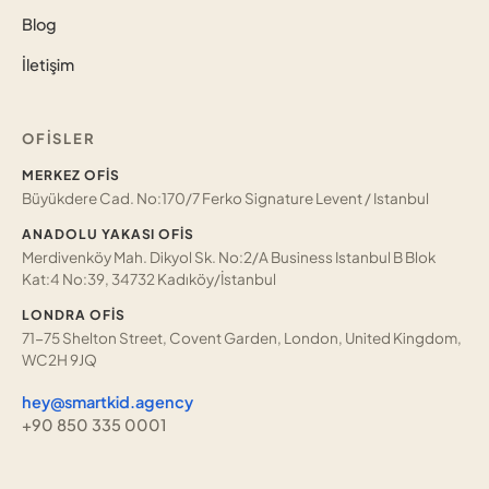
Blog
İletişim
OFISLER
MERKEZ OFIS
Büyükdere Cad. No:170/7 Ferko Signature Levent / Istanbul
ANADOLU YAKASI OFIS
Merdivenköy Mah. Dikyol Sk. No:2/A Business Istanbul B Blok
Kat:4 No:39, 34732 Kadıköy/İstanbul
LONDRA OFIS
71-75 Shelton Street, Covent Garden, London, United Kingdom,
WC2H 9JQ
hey@smartkid.agency
+90 850 335 0001