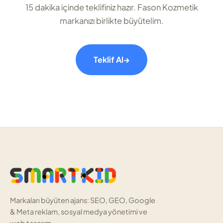
15 dakika içinde teklifiniz hazır. Fason Kozmetik
markanızı birlikte büyütelim.
Teklif Al
→
Markaları büyüten ajans: SEO, GEO, Google
& Meta reklam, sosyal medya yönetimi ve
web tasarım.