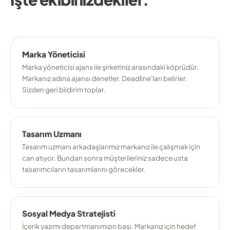
Marka Yöneticisi
Marka yöneticisi ajans ile şirketiniz arasındaki köprüdür.
Markanız adına ajansı denetler. Deadline'ları belirler.
Sizden geri bildirim toplar.
Tasarım Uzmanı
Tasarım uzmanı arkadaşlarımız markanız ile çalışmak için
can atıyor. Bundan sonra müşterileriniz sadece usta
tasarımcıların tasarımlarını görecekler.
Sosyal Medya Stratejisti
İçerik yazımı departmanımızın başı. Markanız için hedef